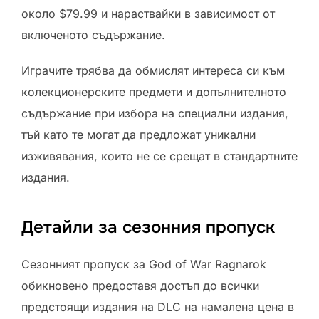
около $79.99 и нараствайки в зависимост от
включеното съдържание.
Играчите трябва да обмислят интереса си към
колекционерските предмети и допълнителното
съдържание при избора на специални издания,
тъй като те могат да предложат уникални
изживявания, които не се срещат в стандартните
издания.
Детайли за сезонния пропуск
Сезонният пропуск за God of War Ragnarok
обикновено предоставя достъп до всички
предстоящи издания на DLC на намалена цена в