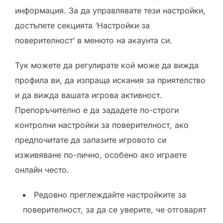
информация. За да управлявате тези настройки,
достъпете секцията ‘Настройки за
поверителност’ в менюто на акаунта си.
Тук можете да регулирате кой може да вижда
профила ви, да изпраща искания за приятелство
и да вижда вашата игрова активност.
Препоръчително е да зададете по-строги
контролни настройки за поверителност, ако
предпочитате да запазите игровото си
изживяване по-лично, особено ако играете
онлайн често.
Редовно преглеждайте настройките за
поверителност, за да се уверите, че отговарят