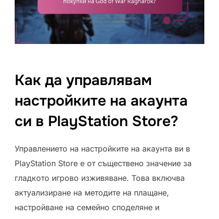
Как да управлявам
настройките на акаунта
си в PlayStation Store?
Управлението на настройките на акаунта ви в
PlayStation Store е от съществено значение за
гладкото игрово изживяване. Това включва
актуализиране на методите на плащане,
настройване на семейно споделяне и