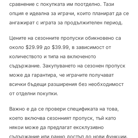
сравнение с покупката им поотделно. Тази
опция е идеална за играчи, които планират да се
ангажират с играта за продължителен период.
Цените на сезонните пропуски обикновено са
около $29.99 до $39.99, в зависимост от
количеството и типа на включеното
съдържание. Закупуването на сезонен пропуск
може да гарантира, че играчите получават
всички бъдещи разширения без необходимост
от отделни покупки.
Важно е да се провери спецификата на това,
което включва сезонният пропуск, тъй като
някои може да предлагат ексклузивно
съдържание или ранно достъп до нови функции.