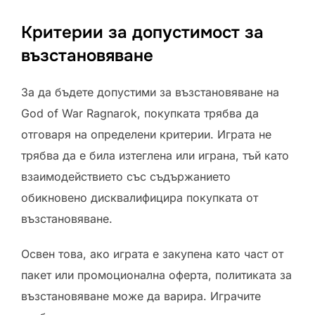
Критерии за допустимост за
възстановяване
За да бъдете допустими за възстановяване на
God of War Ragnarok, покупката трябва да
отговаря на определени критерии. Играта не
трябва да е била изтеглена или играна, тъй като
взаимодействието със съдържанието
обикновено дисквалифицира покупката от
възстановяване.
Освен това, ако играта е закупена като част от
пакет или промоционална оферта, политиката за
възстановяване може да варира. Играчите