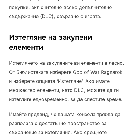
покупки, включително всяко допълнително
съдържание (DLC), свързано с играта.
Изтегляне на закупени
елементи
Изтеглянето на закупените ви елементи е лесно.
От Библиотеката изберете God of War Ragnarok
и изберете опцията ‘Изтегляне’. Ако имате
множество елементи, като DLC, можете да ги
изтеглите едновременно, за да спестите време.
Имайте предвид, че вашата конзола трябва да
разполага с достатъчно пространство за
съхранение за изтегляния. Ако срещнете