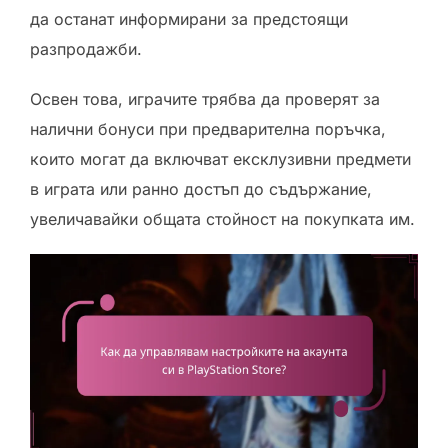
да останат информирани за предстоящи
разпродажби.
Освен това, играчите трябва да проверят за
налични бонуси при предварителна поръчка,
които могат да включват ексклузивни предмети
в играта или ранно достъп до съдържание,
увеличавайки общата стойност на покупката им.