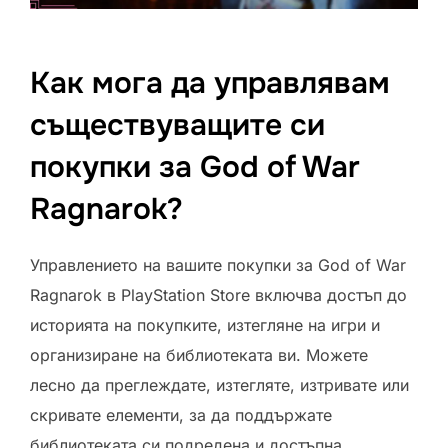
Как мога да управлявам
съществуващите си
покупки за God of War
Ragnarok?
Управлението на вашите покупки за God of War
Ragnarok в PlayStation Store включва достъп до
историята на покупките, изтегляне на игри и
организиране на библиотеката ви. Можете
лесно да преглеждате, изтегляте, изтривате или
скривате елементи, за да поддържате
библиотеката си подредена и достъпна.