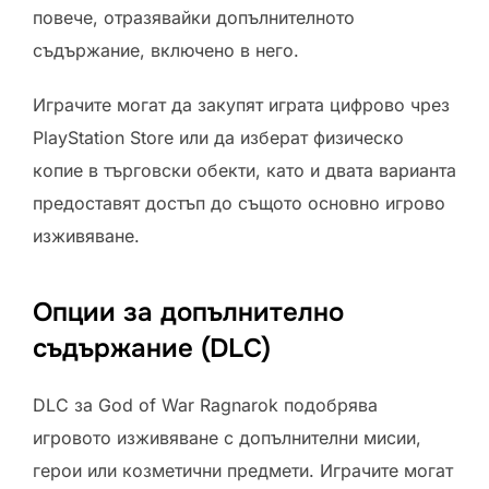
повече, отразявайки допълнителното
съдържание, включено в него.
Играчите могат да закупят играта цифрово чрез
PlayStation Store или да изберат физическо
копие в търговски обекти, като и двата варианта
предоставят достъп до същото основно игрово
изживяване.
Опции за допълнително
съдържание (DLC)
DLC за God of War Ragnarok подобрява
игровото изживяване с допълнителни мисии,
герои или козметични предмети. Играчите могат