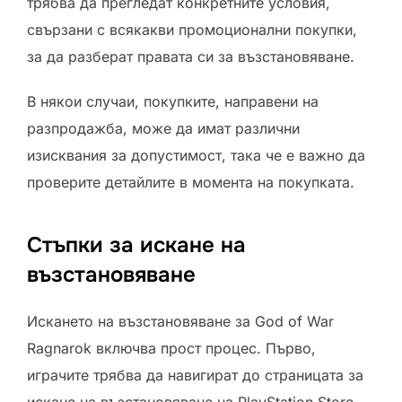
трябва да прегледат конкретните условия,
свързани с всякакви промоционални покупки,
за да разберат правата си за възстановяване.
В някои случаи, покупките, направени на
разпродажба, може да имат различни
изисквания за допустимост, така че е важно да
проверите детайлите в момента на покупката.
Стъпки за искане на
възстановяване
Искането на възстановяване за God of War
Ragnarok включва прост процес. Първо,
играчите трябва да навигират до страницата за