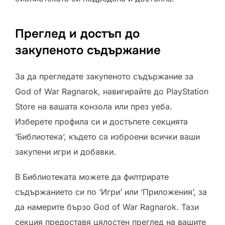
Преглед и достъп до
закупеното съдържание
За да прегледате закупеното съдържание за
God of War Ragnarok, навигирайте до PlayStation
Store на вашата конзола или през уеба.
Изберете профила си и достъпете секцията
‘Библиотека’, където са изброени всички ваши
закупени игри и добавки.
В Библиотеката можете да филтрирате
съдържанието си по ‘Игри’ или ‘Приложения’, за
да намерите бързо God of War Ragnarok. Тази
секция предоставя цялостен преглед на вашите