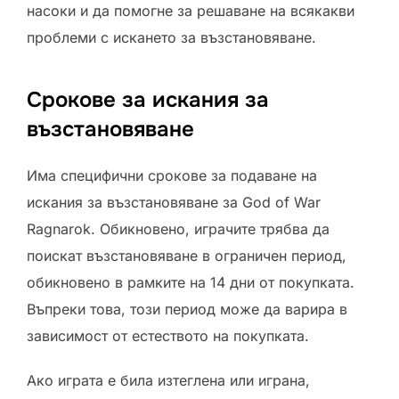
насоки и да помогне за решаване на всякакви
проблеми с искането за възстановяване.
Срокове за искания за
възстановяване
Има специфични срокове за подаване на
искания за възстановяване за God of War
Ragnarok. Обикновено, играчите трябва да
поискат възстановяване в ограничен период,
обикновено в рамките на 14 дни от покупката.
Въпреки това, този период може да варира в
зависимост от естеството на покупката.
Ако играта е била изтеглена или играна,