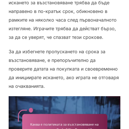
искането за възстановяване трябва да бъде
направено в по-кратък срок, обикновено в
рамките на няколко часа след първоначалното
изтегляне. Играчите трябва да действат бързо,
за да се уверят, че спазват тези срокове.
За да избегнете пропускането на срока за
възстановяване, е препоръчително да
проверите датата на покупката и своевременно
да инициирате искането, ако играта не отговаря
на очакванията.