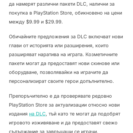
да намерят различни пакети DLC, налични за
покупка в PlayStation Store, обикновено на цени
между $9.99 и $29.99.
Обичайните предложения за DLC включват нови
глави от историята или разширения, които
разширяват наратива на играта. Козметичните
пакети могат да предоставят нови скинове или
оборудване, позволявайки на играчите да
персонализират своите герои допълнително.
Препоръчително е да проверявате редовно
PlayStation Store за актуализации относно нови
издания
на DLC
, тъй като те могат да подобрят
игровото изживяване и да предоставят свежо
съдържание за завръщащи се играчи.