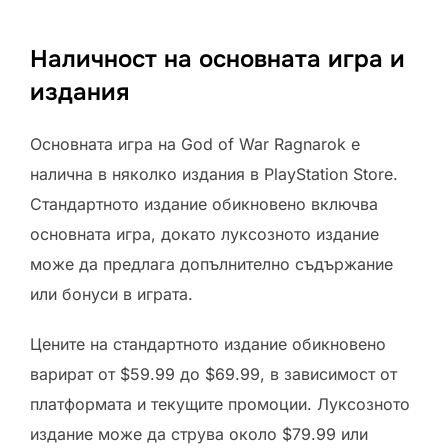
Наличност на основната игра и
издания
Основната игра на God of War Ragnarok е
налична в няколко издания в PlayStation Store.
Стандартното издание обикновено включва
основната игра, докато луксозното издание
може да предлага допълнително съдържание
или бонуси в играта.
Цените на стандартното издание обикновено
варират от $59.99 до $69.99, в зависимост от
платформата и текущите промоции. Луксозното
издание може да струва около $79.99 или