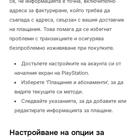
се, че информацията е точна, включително
адреса за фактуриране, който трябва да
съвпада с адреса, свързан с вашия доставчик
на плащания. Това помага да се избегнат
проблеми с транзакциите и осигурява
безпроблемно изживяване при покупките.
Достъпете настройките на акаунта си от
началния екран на PlayStation.
Изберете ‘Плащания и абонаменти’, за да
видите текущите си методи.
Следвайте указанията, за да добавите или
редактирате информацията за плащане.
Настройване на опции за