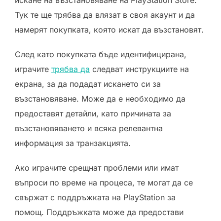
искане на възстановяване на PlayStation Store.
Тук те ще трябва да влязат в своя акаунт и да
намерят покупката, която искат да възстановят.
След като покупката бъде идентифицирана,
играчите
трябва да
следват инструкциите на
екрана, за да подадат искането си за
възстановяване. Може да е необходимо да
предоставят детайли, като причината за
възстановяването и всяка релевантна
информация за транзакцията.
Ако играчите срещнат проблеми или имат
въпроси по време на процеса, те могат да се
свържат с поддръжката на PlayStation за
помощ. Поддръжката може да предостави