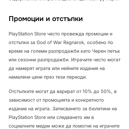
Промоции и отстъпки
PlayStation Store често провежда промоции и
отстъпки за God of War Ragnarok, особено по
време на големи разпродажби като Черен петък
или сезонни разпродажби. Играчите често могат
да намерят играта или нейните издания на
намалени цени през тези периоди.
Отстъпките могат да варират от 10% до 50%, в
зависимост от промоцията и конкретното
издание на играта. Записването за бюлетини на
PlayStation Store или следването им в
социалните медии може да помогне на играчите