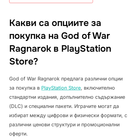
Какви са опциите за
покупка на God of War
Ragnarok в PlayStation
Store?
God of War Ragnarok предлага различни опции
за покупка в
PlayStation Store
, включително
стандартни издания, допълнително съдържание
(DLC) и специални пакети. Играчите могат да
избират между цифрови и физически формати, с
различни ценови структури и промоционални
оферти.