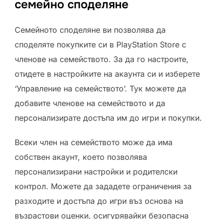
семейно споделяне
Семейното споделяне ви позволява да
споделяте покупките си в PlayStation Store с
членове на семейството. За да го настроите,
отидете в настройките на акаунта си и изберете
‘Управление на семейството’. Тук можете да
добавите членове на семейството и да
персонализирате достъпа им до игри и покупки.
Всеки член на семейството може да има
собствен акаунт, което позволява
персонализирани настройки и родителски
контрол. Можете да зададете ограничения за
разходите и достъпа до игри въз основа на
възрастови оценки, осигурявайки безопасна