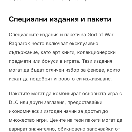
Специални издания и пакети
Специалните издания и пакети за God of War
Ragnarok често включват ексклузивно
съдържание, като арт книги, колекционерски
предмети или бонуси в играта. Тези издания
могат да бъдат отличен избор за фенове, които
искат да подобрят игровото си изживяване.
Пакетите могат да комбинират основната игра с
DLC или други заглавия, предоставяйки
икономически изгоден начин за достъп до
множество игри. Цените на тези пакети могат да
варират значително, обикновено започвайки от